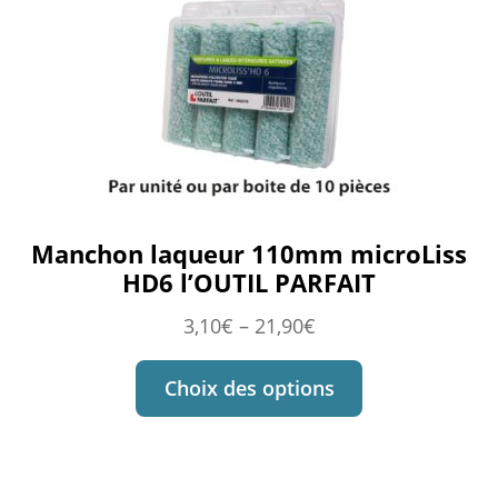
Manchon laqueur 110mm microLiss
HD6 l’OUTIL PARFAIT
3,10
€
–
21,90
€
Choix des options