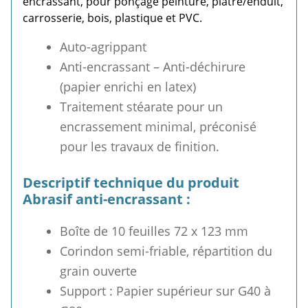
encrassant, pour ponçage peinture, plâtre/enduit,
carrosserie, bois, plastique et PVC.
Auto-agrippant
Anti-encrassant – Anti-déchirure
(papier enrichi en latex)
Traitement stéarate pour un
encrassement minimal, préconisé
pour les travaux de finition.
Descriptif technique du produit
Abrasif anti-encrassant :
Boîte de 10 feuilles 72 x 123 mm
Corindon semi-friable, répartition du
grain ouverte
Support : Papier supérieur sur G40 à