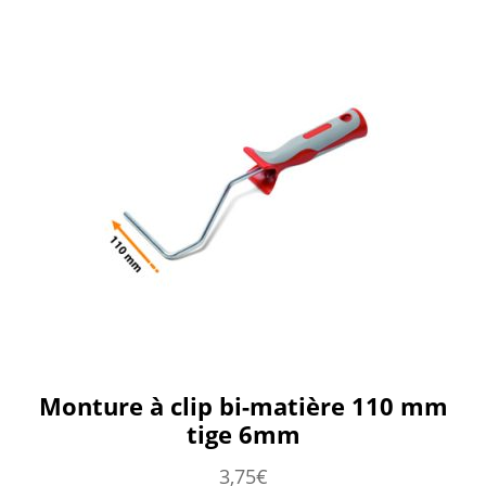
Monture à clip bi-matière 110 mm
tige 6mm
3,75
€